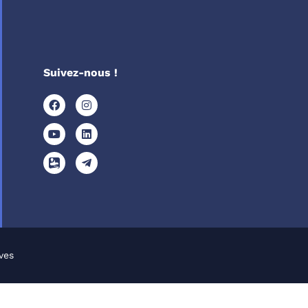
Suivez-nous !
ves