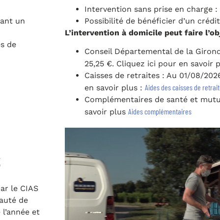
Intervention sans prise en charge :
tant un
Possibilité de bénéficier d’un crédi
L’intervention à domicile peut faire l’ob
es de
Conseil Départemental de la Girond
25,25 €. Cliquez ici pour en savoir 
Caisses de retraites : Au 01/08/202
Aides des caisses de retrai
en savoir plus :
Complémentaires de santé et mutuel
Aides complémentaires
savoir plus
S
ar le CIAS
auté de
l’année et