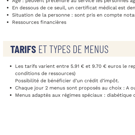
Âge : peuvent prétendre au service les personnes âg
En dessous de ce seuil, un certificat médical est d
Situation de la personne : sont pris en compte no
Ressources financières
TARIFS
ET TYPES DE MENUS
Les tarifs varient entre 5.91 € et 9.70 € euros le re
conditions de ressources)
Possibilité de bénéficier d’un crédit d’impôt.
Chaque jour 2 menus sont proposés au choix : A o
Menus adaptés aux régimes spéciaux : diabétique 