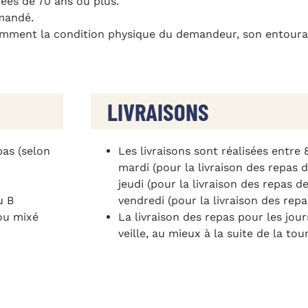
ées de 70 ans ou plus.
emandé.
tamment la condition physique du demandeur, son entoura
LIVRAISONS
pas (selon
Les livraisons sont réalisées entre 8
mardi (pour la livraison des repas d
jeudi (pour la livraison des repas de
u B
vendredi (pour la livraison des rep
ou mixé
La livraison des repas pour les jour
veille, au mieux à la suite de la to