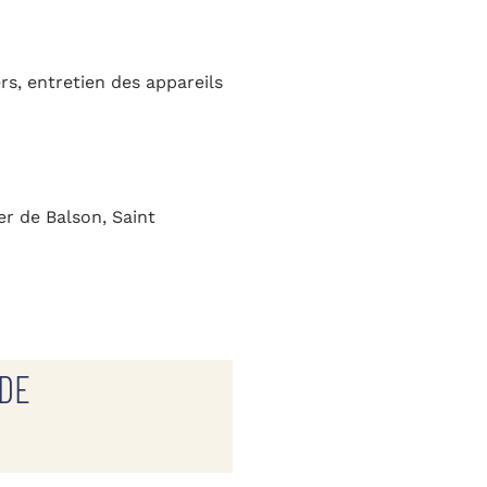
s, entretien des appareils
er de Balson, Saint
 DE