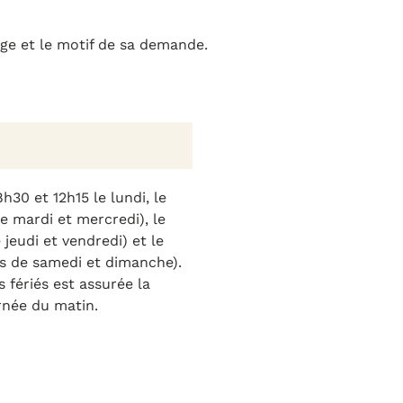
ge et le motif de sa demande.
h30 et 12h15 le lundi, le
e mardi et mercredi), le
 jeudi et vendredi) et le
as de samedi et dimanche).
s fériés est assurée la
urnée du matin.