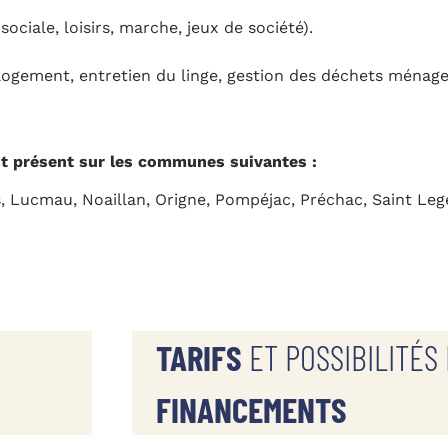
ciale, loisirs, marche, jeux de société).
logement, entretien du linge, gestion des déchets ménager
st présent sur les communes suivantes :
s, Lucmau, Noaillan, Origne, Pompéjac, Préchac, Saint Leg
TARIFS
ET POSSIBILITÉS
FINANCEMENTS