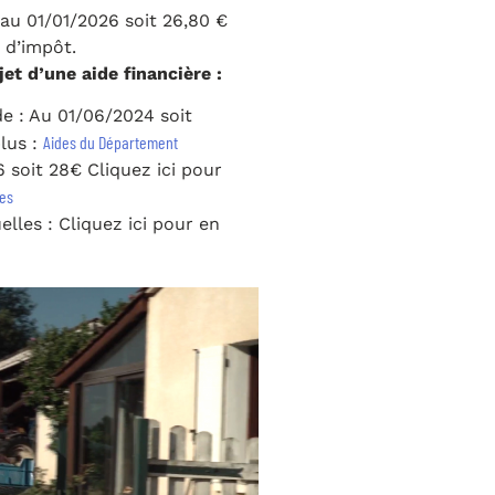
 au 01/01/2026 soit 26,80 €
t d’impôt.
jet d’une aide financière :
e : Au 01/06/2024 soit
Aides du Département
plus :
6 soit 28€ Cliquez ici pour
tes
les : Cliquez ici pour en