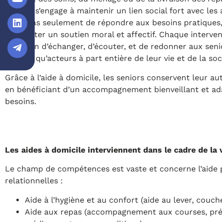
séniors s’engage à maintenir un lien social fort avec les a
s’agit pas seulement de répondre aux besoins pratiques,
d’apporter un soutien moral et affectif. Chaque interve
occasion d’échanger, d’écouter, et de redonner aux seni
en tant qu’acteurs à part entière de leur vie et de la soc
Grâce à l’aide à domicile, les seniors conservent leur a
en bénéficiant d’un accompagnement bienveillant et ad
besoins.
Les aides à domicile interviennent dans le cadre de la 
Le champ de compétences est vaste et concerne l’aide pou
relationnelles :
Aide à l’hygiène et au confort (aide au lever, couche
Aide aux repas (accompagnement aux courses, prépara