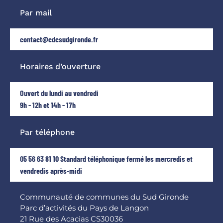
Par mail
contact@cdcsudgironde.fr
Horaires d’ouverture
Ouvert du lundi au vendredi
9h - 12h et 14h - 17h
Par téléphone
05 56 63 81 10 Standard téléphonique fermé les mercredis et
vendredis après-midi
Communauté de communes du Sud Gironde
Parc d’activités du Pays de Langon
21 Rue des Acacias CS30036