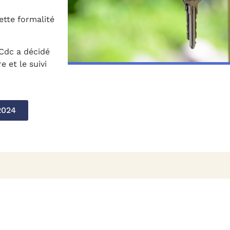
tte formalité
Cdc a décidé
 et le suivi
2024