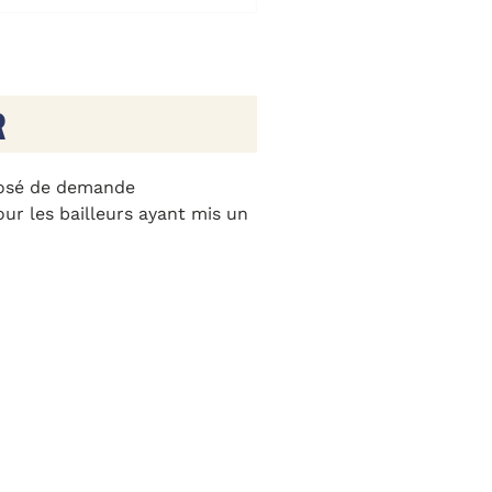
R
posé de demande
ur les bailleurs ayant mis un