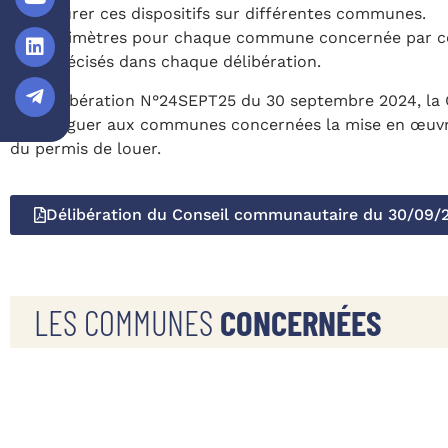
d’instaurer ces dispositifs sur différentes communes.
Les périmètres pour chaque commune concernée par ce
sont précisés dans chaque délibération.
Par délibération N°24SEPT25 du 30 septembre 2024, la 
de déléguer aux communes concernées la mise en œuvre
du permis de louer.
Délibération du Conseil communautaire du 30/09/
LES COMMUNES
CONCERNÉES