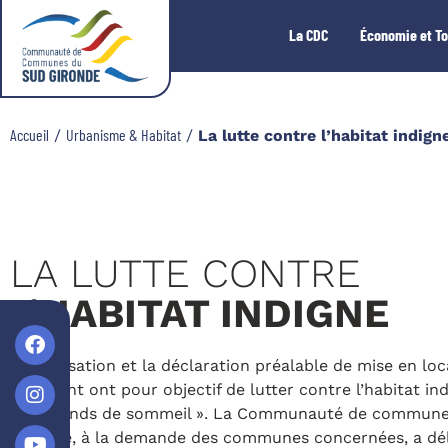
La CDC
Économie et T
Accueil
Urbanisme & Habitat
/
/
La lutte contre l’habitat indign
LA LUTTE CONTRE
L’HABITAT INDIGNE
L’autorisation et la déclaration préalable de mise en lo
logement ont pour objectif de lutter contre l’habitat ind
marchands de sommeil ». La Communauté de commune
Gironde, à la demande des communes concernées, a dél