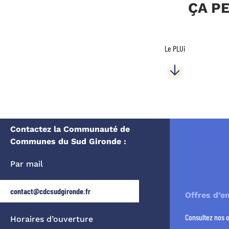
ÇA P
Le PLUi
Contactez la Communauté de
Communes du Sud Gironde :
Par mail
contact@cdcsudgironde.fr
Offres d’e
Consultez nos 
Horaires d’ouverture