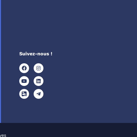
Suivez-nous !
ves