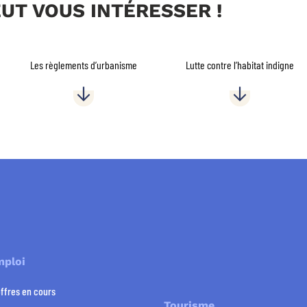
EUT VOUS INTÉRESSER !
Les règlements d’urbanisme
Lutte contre l’habitat indigne
mploi
offres en cours
Tourisme