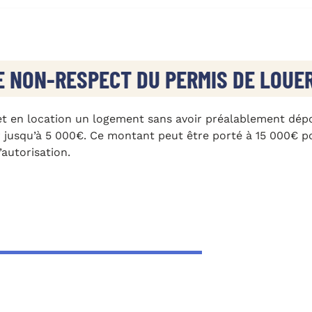
E NON-RESPECT DU PERMIS DE LOUE
et en location un logement sans avoir préalablement dé
r jusqu’à 5 000€. Ce montant peut être porté à 15 000€ po
autorisation.