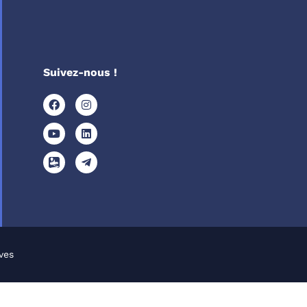
Suivez-nous !
ves