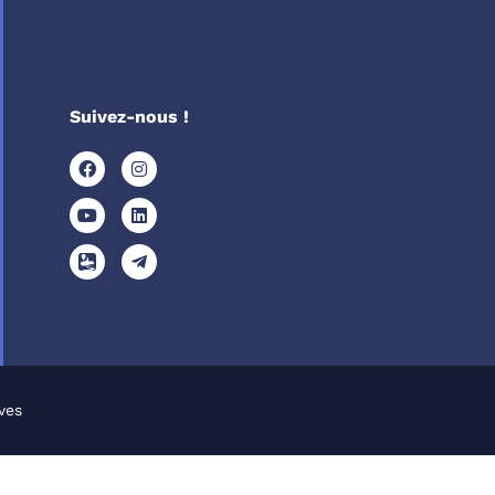
Suivez-nous !
ves