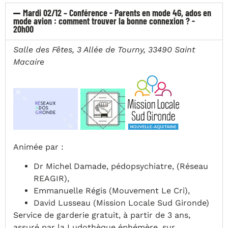
Mardi 02/12 – Conférence - Parents en mode 4G, ados en
mode avion : comment trouver la bonne connexion ? -
20h00
Salle des Fêtes, 3 Allée de Tourny, 33490 Saint
Macaire
Animée par :
Dr Michel Damade, pédopsychiatre, (Réseau
REAGIR),
Emmanuelle Régis (Mouvement Le Cri),
David Lusseau (Mission Locale Sud Gironde)
Service de garderie gratuit, à partir de 3 ans,
assuré par la Ludothèque éphémère, sur