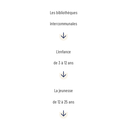
Les bibliothèques
intercommunales
L’enfance
de
3 à 12 ans
La jeunesse
de 12 à 25 ans