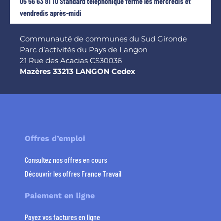
05 56 63 81 10 Standard téléphonique fermé les mercredis et
vendredis après-midi
Communauté de communes du Sud Gironde
Parc d’activités du Pays de Langon
21 Rue des Acacias CS30036
Mazères 33213 LANGON Cedex
Offres d’emploi
Consultez nos offres en cours
Découvrir les offres France Travail
Paiement en ligne
Payez vos factures en ligne