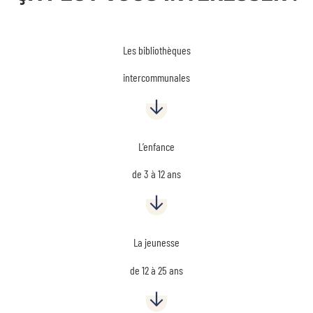
Les bibliothèques
intercommunales
L’enfance
de
3 à 12 ans
La jeunesse
de 12 à 25 ans