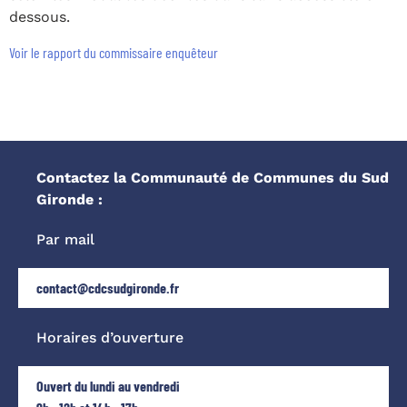
dessous.
Voir le rapport du commissaire enquêteur
Contactez la Communauté de Communes du Sud
Gironde :
Par mail
contact@cdcsudgironde.fr
Horaires d’ouverture
Ouvert du lundi au vendredi