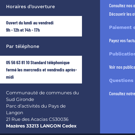
Consultez nos 
Horaires d’ouverture
Découvrir les o
Ouvert du lundi au vendredi
Paiement e
9h - 12h et 14h - 17h
Payez vos factu
Par téléphone
Publicatio
05 56 63 81 10 Standard téléphonique
Voir nos publica
fermé les mercredis et vendredis après-
midi
Questions
Communauté de communes du
Consultez notr
Sud Gironde
Parc d’activités du Pays de
Langon
21 Rue des Acacias CS30036
Mazères 33213 LANGON Cedex