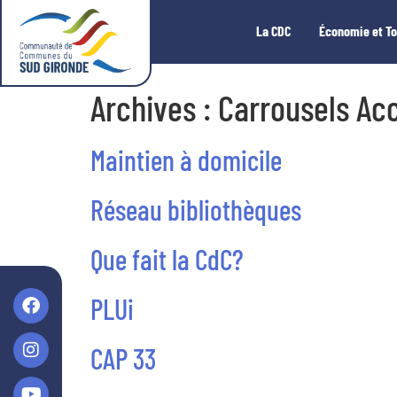
La CDC
Économie et T
Archives :
Carrousels Acc
Maintien à domicile
Réseau bibliothèques
Que fait la CdC?
PLUi
CAP 33